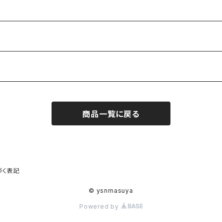
商品一覧に戻る
づく表記
© ysnmasuya
Powered by